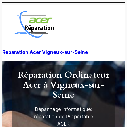
Aller
au
contenu
Réparation Acer Vigneux-sur-Seine
Réparation Ordinateur
Acer à Vigneux-sur-
Seine
Dépannage informatique:
réparation de PC portable
ACER