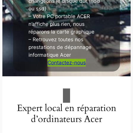
changeons le disque dur (hdd
ou ssd)
– Votre PC portable ACER
n’affiche plus rien, nous
réparons la carte graphique
– Retrouvez toutes nos
prestations de dépannage
informatique Acer
Contactez-nous
Expert local en réparation
d’ordinateurs Acer