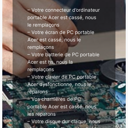
– Votre connecteur d’ordinateur
portable Acer est cassé, nous
le remplaçons
– Votre écran de PC portable
Acer est cassé, nous le
remplaçons
– Votre batterie de PC portable
Acer est hs, nous la
remplaçons
– Votre clavier de PC portable
Acer dysfonctionne, nous le
réparons
– Vos charnières de PC
portable Acer est cassé, nous
les réparons
– Votre disque dur claque, nous