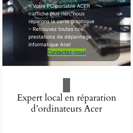
– Votre PC portable ACER
n’affiche plus rien, nous
réparons la carte graphique
– Retrouvez toutes nos
prestations de dépannage
informatique Acer
Contactez-nous
Expert local en réparation
d’ordinateurs Acer