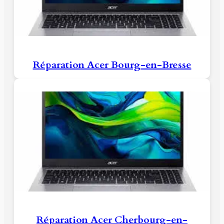
Réparation Acer Bourg-en-Bresse
Réparation Acer Cherbourg-en-