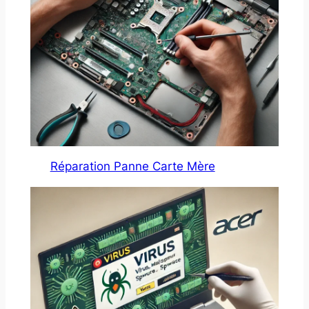
Réparation Panne Carte Mère