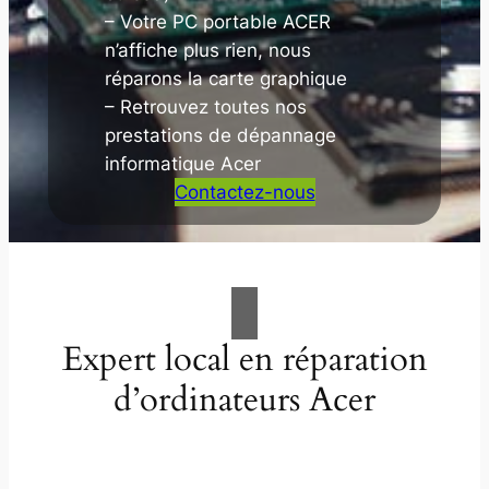
– Votre PC portable ACER
n’affiche plus rien, nous
réparons la carte graphique
– Retrouvez toutes nos
prestations de dépannage
informatique Acer
Contactez-nous
Expert local en réparation
d’ordinateurs Acer